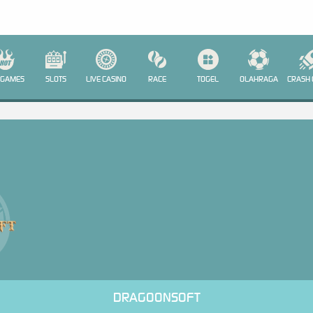
 GAMES
SLOTS
LIVE CASINO
RACE
TOGEL
OLAHRAGA
CRASH
DRAGOONSOFT