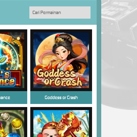
hance
Goddess or Crash