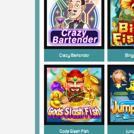
Crazy Bartender
Bing
Gods Slash Fish
Jum