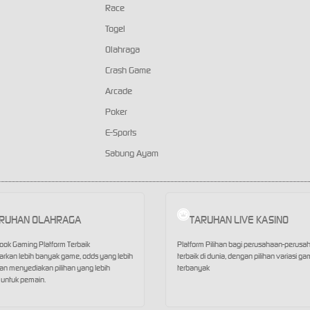
Race
Togel
Olahraga
Crash Game
Arcade
Poker
E-Sports
Sabung Ayam
RUHAN OLAHRAGA
TARUHAN LIVE KASINO
ook Gaming Platform Terbaik
Platform Pilihan bagi perusahaan-perusa
kan lebih banyak game, odds yang lebih
terbaik di dunia, dengan pilihan variasi g
 dan menyediakan pilihan yang lebih
terbanyak
untuk pemain.