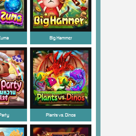
Zuma
Big Hammer
Party
Plants vs. Dinos