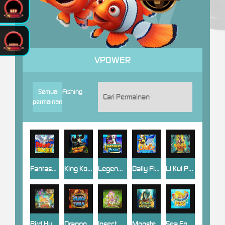
VPOWER
Semua
Fishing
permainan
Fantasy Unicorn
King Kong’s Rampage
Legendary Panda
Daily Fishing
Li Kui Pi Yu
Bird Hunter
Dragon Storm
Insect Paradise
Monster Awaken plus
Sea Food Paradise II Plus