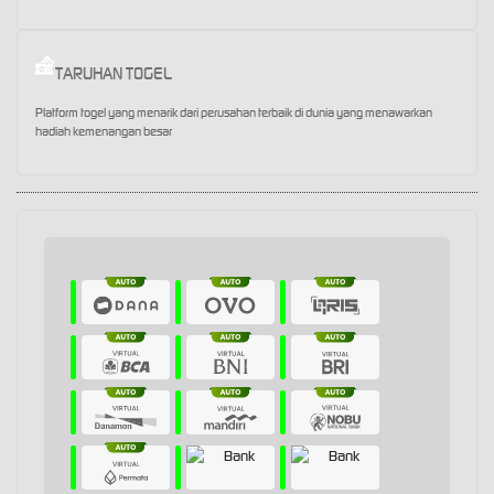
TARUHAN TOGEL
Platform togel yang menarik dari perusahan terbaik di dunia yang menawarkan
hadiah kemenangan besar