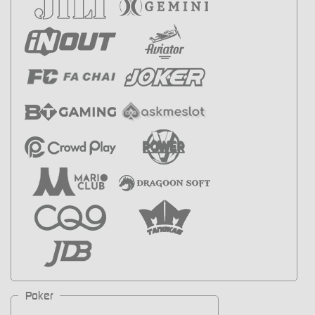
Poker