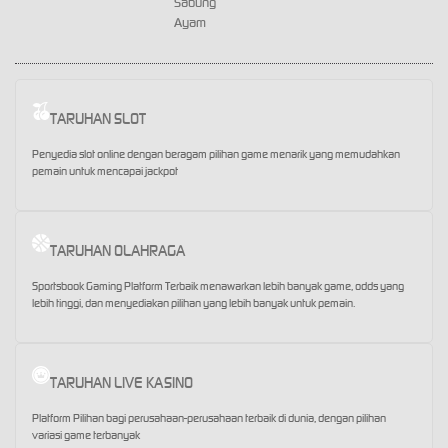
Sabung
Ayam
TARUHAN SLOT
Penyedia slot online dengan beragam pilihan game menarik yang memudahkan
pemain untuk mencapai jackpot
TARUHAN OLAHRAGA
Sportsbook Gaming Platform Terbaik menawarkan lebih banyak game, odds yang
lebih tinggi, dan menyediakan pilihan yang lebih banyak untuk pemain.
TARUHAN LIVE KASINO
Platform Pilihan bagi perusahaan-perusahaan terbaik di dunia, dengan pilihan
variasi game terbanyak