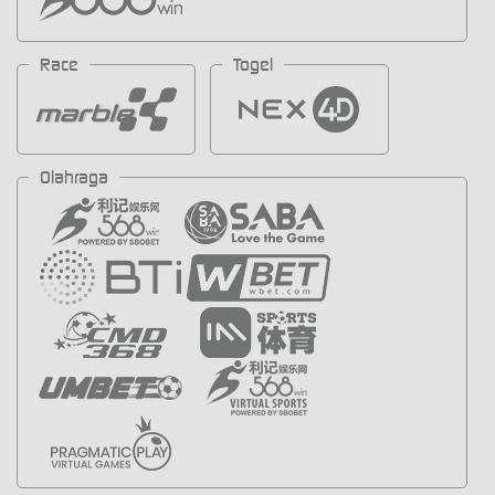
Race
Togel
Olahraga