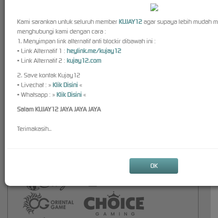
Kami sarankan untuk seluruh member
KUJAY12
agar supaya lebih mudah 
menghubungi kami dengan cara :
1. Menyimpan link alternatif anti blockir dibawah ini :
▪ Link Alternatif 1 :
heylink.me/kujay12
▪ Link Alternatif 2 :
kujay12.com
2. Save kontak Kujay12
▪ Livechat : »
Klik Disini
«
▪ Whatsapp : »
Klik Disini
«
Salam KUJAY12 JAYA JAYA JAYA
Live Casino
Terimakasih..
OK