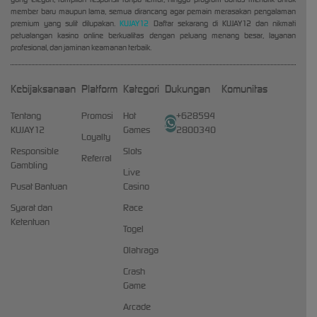
member baru maupun lama, semua dirancang agar pemain merasakan pengalaman
premium yang sulit dilupakan.
KUJAY12
Daftar sekarang di KUJAY12 dan nikmati
petualangan kasino online berkualitas dengan peluang menang besar, layanan
profesional, dan jaminan keamanan terbaik.
Kebijaksanaan
Platform
Kategori
Dukungan
Komunitas
Tentang
Promosi
Hot
+628594
KUJAY12
Games
2800340
Loyalty
Responsible
Slots
Referral
Gambling
Live
Pusat Bantuan
Casino
Syarat dan
Race
Ketentuan
Togel
Olahraga
Crash
Game
Arcade