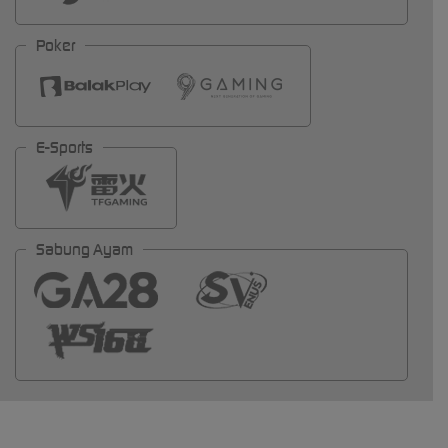
Poker
E-Sports
Sabung Ayam