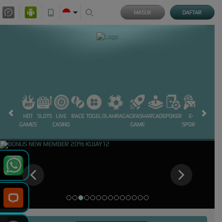
MASUK
DAFTAR
HOT
SLOTS
LIVE
RACE
TOGEL
OLAHRAGA
CRASH
ARCADE
POKER
E-
SABUNG
GAMES
CASINO
GAME
SPORTS
AYAM