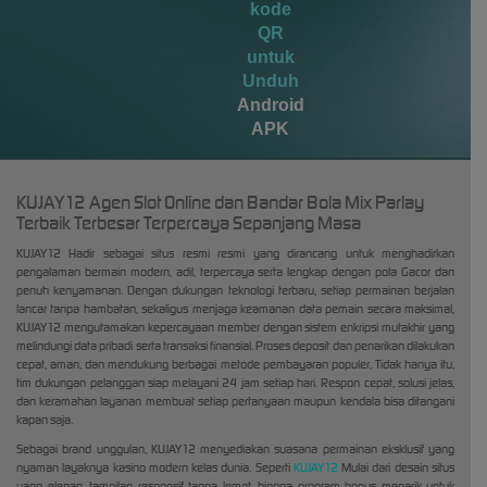
kode
QR
untuk
Unduh
Android
APK
KUJAY12 Agen Slot Online dan Bandar Bola Mix Parlay
Terbaik Terbesar Terpercaya Sepanjang Masa
KUJAY12 Hadir sebagai situs resmi resmi yang dirancang untuk menghadirkan
pengalaman bermain modern, adil, terpercaya serta lengkap dengan pola Gacor dan
penuh kenyamanan. Dengan dukungan teknologi terbaru, setiap permainan berjalan
lancar tanpa hambatan, sekaligus menjaga keamanan data pemain secara maksimal,
KUJAY12 mengutamakan kepercayaan member dengan sistem enkripsi mutakhir yang
melindungi data pribadi serta transaksi finansial. Proses deposit dan penarikan dilakukan
cepat, aman, dan mendukung berbagai metode pembayaran populer, Tidak hanya itu,
tim dukungan pelanggan siap melayani 24 jam setiap hari. Respon cepat, solusi jelas,
dan keramahan layanan membuat setiap pertanyaan maupun kendala bisa ditangani
kapan saja.
Sebagai brand unggulan, KUJAY12 menyediakan suasana permainan eksklusif yang
nyaman layaknya kasino modern kelas dunia. Seperti
KUJAY12
Mulai dari desain situs
yang elegan, tampilan responsif tanpa lemot, hingga program bonus menarik untuk