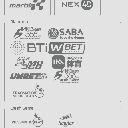
Olahraga
Crash Game