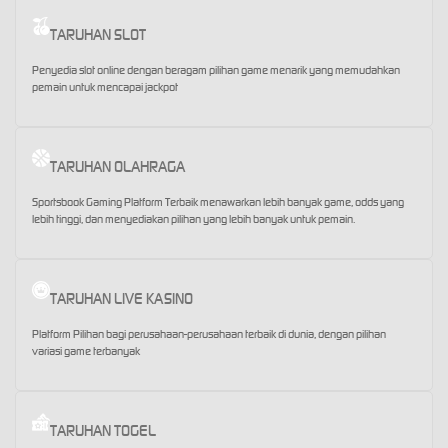
TARUHAN SLOT
Penyedia slot online dengan beragam pilihan game menarik yang memudahkan
pemain untuk mencapai jackpot
TARUHAN OLAHRAGA
Sportsbook Gaming Platform Terbaik menawarkan lebih banyak game, odds yang
lebih tinggi, dan menyediakan pilihan yang lebih banyak untuk pemain.
TARUHAN LIVE KASINO
Platform Pilihan bagi perusahaan-perusahaan terbaik di dunia, dengan pilihan
variasi game terbanyak
TARUHAN TOGEL