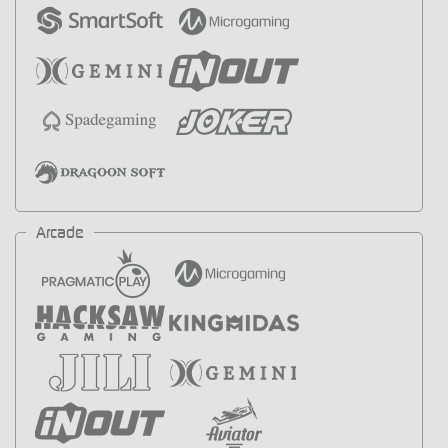
Arcade