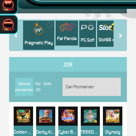
i
i
i
i
i
Facha
Fat Panda
Slot88 x PP
PG Soft
Pragmatic Play
JDB
Semua
Top
Slots
permainan
20
Golden Hoof Quest
Derby King
Cyber Bounty 4096
TEEED UP!
Olympig