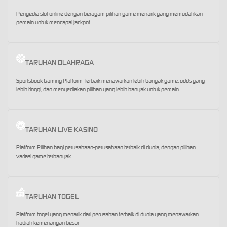
Penyedia slot online dengan beragam pilihan game menarik yang memudahkan
pemain untuk mencapai jackpot
TARUHAN OLAHRAGA
Sportsbook Gaming Platform Terbaik menawarkan lebih banyak game, odds yang
lebih tinggi, dan menyediakan pilihan yang lebih banyak untuk pemain.
TARUHAN LIVE KASINO
Platform Pilihan bagi perusahaan-perusahaan terbaik di dunia, dengan pilihan
variasi game terbanyak
TARUHAN TOGEL
Platform togel yang menarik dari perusahan terbaik di dunia yang menawarkan
hadiah kemenangan besar