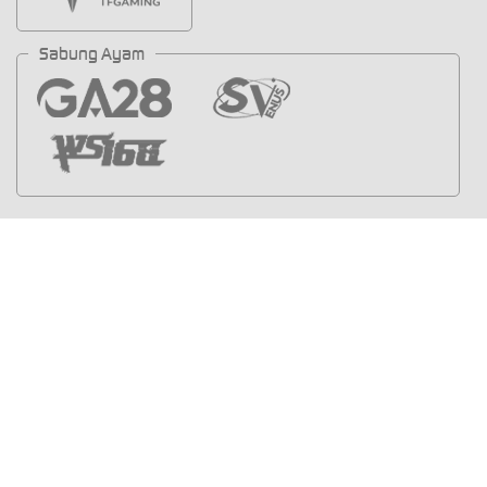
Sabung Ayam