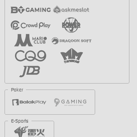
Poker
E-Sports