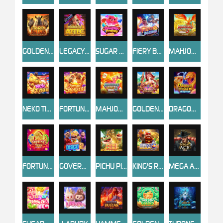
GOLDEN RHINO
LEGACY OF AZTEC
SUGAR FRENZY
FIERY BOXING
MAHJONG WAYS 3+
NEKO TITAN
FORTUNE HORSES
MAHJONG WAYS 3
GOLDEN ISLAND
DRAGON TIGER SHOWDOWN
FORTUNE TRIO
GOVERNMENT DISCO 2
PICHU PICHU
KING'S REALM
MEGA ACE