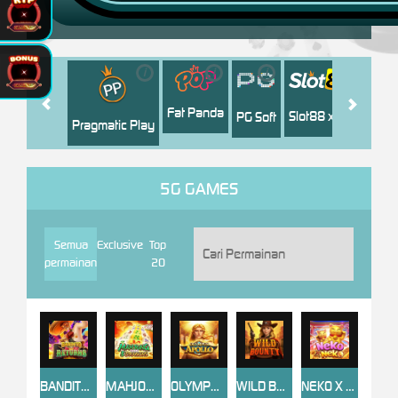
i
i
i
i
i
Facha
Fat Panda
Slot88 x PP
PG Soft
Pragmatic Play
5G GAMES
Semua
Exclusive
Top
permainan
20
BANDITO RETURNS
MAHJONG 5 DRAGONS
OLYMPUS APOLLO
WILD BOUNTY
NEKO X NEKO